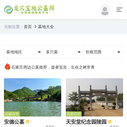
当前位置：
首页
墓地大全
墓地地区
多穴墓
价格范围
石家庄周边公墓推荐，逝者安息，生命之树常青
石家庄市
石家庄市
安德公墓
天安堂纪念园陵园