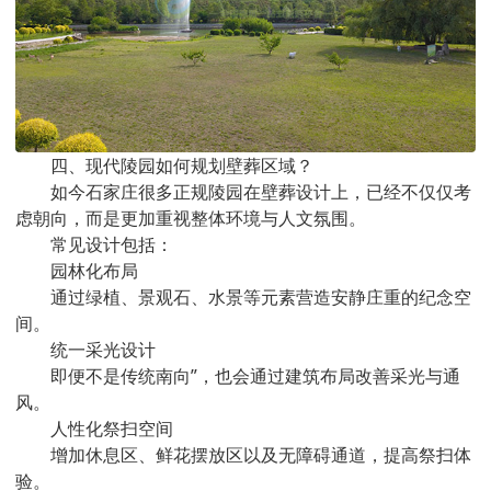
四、现代陵园如何规划壁葬区域？
如今石家庄很多正规陵园在壁葬设计上，已经不仅仅考
虑朝向，而是更加重视整体环境与人文氛围。
常见设计包括：
园林化布局
通过绿植、景观石、水景等元素营造安静庄重的纪念空
间。
统一采光设计
即便不是传统南向”，也会通过建筑布局改善采光与通
风。
人性化祭扫空间
增加休息区、鲜花摆放区以及无障碍通道，提高祭扫体
验。