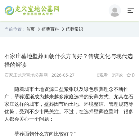
当前位置：
首页
殡葬百科
殡葬常识
石家庄墓地壁葬面朝什么方向好？传统文化与现代选
择的解读
0
石家庄龙穴宝地公墓网
2026-05-27
0
观看
0评论
随着城市土地资源日益紧张以及绿色殡葬理念不断推
广，壁葬逐渐成为越来越多家庭选择的安葬方式。尤其在石
家庄这样的城市，壁葬因节约土地、环境整洁、管理规范等
优势，受到不少市民关注。不过，在选择壁葬位置时，很多
人都会关心一个问题：
壁葬面朝什么方向比较好？”