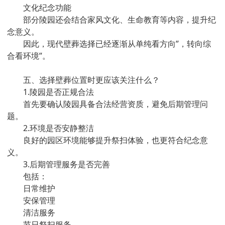
文化纪念功能
部分陵园还会结合家风文化、生命教育等内容，提升纪
念意义。
因此，现代壁葬选择已经逐渐从单纯看方向”，转向综
合看环境”。
五、选择壁葬位置时更应该关注什么？
1.陵园是否正规合法
首先要确认陵园具备合法经营资质，避免后期管理问
题。
2.环境是否安静整洁
良好的园区环境能够提升祭扫体验，也更符合纪念意
义。
3.后期管理服务是否完善
包括：
日常维护
安保管理
清洁服务
节日祭扫服务