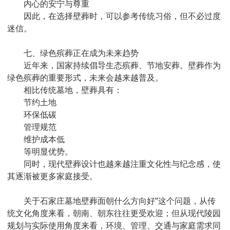
内心的安宁与尊重
因此，在选择壁葬时，可以参考传统习俗，但不必过度
迷信。
七、绿色殡葬正在成为未来趋势
近年来，国家持续倡导生态殡葬、节地安葬。壁葬作为
绿色殡葬的重要形式，未来会越来越普及。
相比传统墓地，壁葬具有：
节约土地
环保低碳
管理规范
维护成本低
等明显优势。
同时，现代壁葬设计也越来越注重文化性与纪念感，使
其逐渐被更多家庭接受。
关于石家庄墓地壁葬面朝什么方向好”这个问题，从传
统文化角度来看，朝南、朝东往往更受欢迎；但从现代陵园
规划与实际使用角度来看，环境、管理、交通与家庭需求同