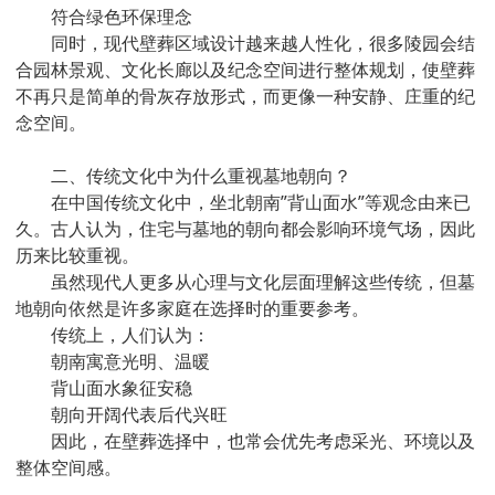
符合绿色环保理念
同时，现代壁葬区域设计越来越人性化，很多陵园会结
合园林景观、文化长廊以及纪念空间进行整体规划，使壁葬
不再只是简单的骨灰存放形式，而更像一种安静、庄重的纪
念空间。
二、传统文化中为什么重视墓地朝向？
在中国传统文化中，坐北朝南”背山面水”等观念由来已
久。古人认为，住宅与墓地的朝向都会影响环境气场，因此
历来比较重视。
虽然现代人更多从心理与文化层面理解这些传统，但墓
地朝向依然是许多家庭在选择时的重要参考。
传统上，人们认为：
朝南寓意光明、温暖
背山面水象征安稳
朝向开阔代表后代兴旺
因此，在壁葬选择中，也常会优先考虑采光、环境以及
整体空间感。