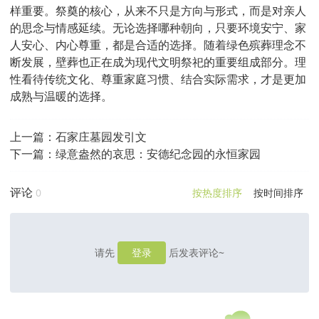
样重要。祭奠的核心，从来不只是方向与形式，而是对亲人
的思念与情感延续。无论选择哪种朝向，只要环境安宁、家
人安心、内心尊重，都是合适的选择。随着绿色殡葬理念不
断发展，壁葬也正在成为现代文明祭祀的重要组成部分。理
性看待传统文化、尊重家庭习惯、结合实际需求，才是更加
成熟与温暖的选择。
上一篇：
石家庄墓园发引文
下一篇：
绿意盎然的哀思：安德纪念园的永恒家园
评论
0
按热度排序
按时间排序
请先
登录
后发表评论~