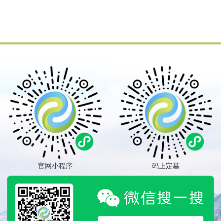
官网小程序
码上定墓