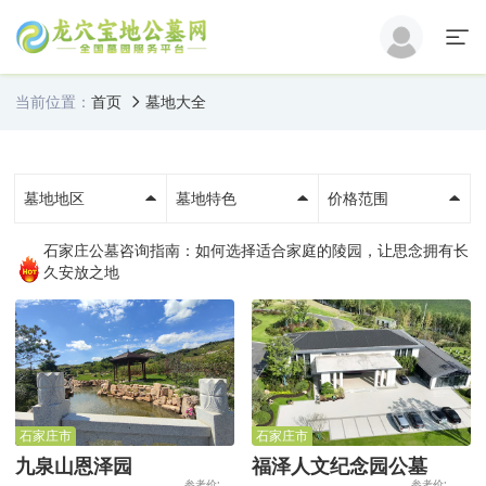
当前位置：
首页
墓地大全
墓地地区
墓地特色
价格范围
石家庄公墓咨询指南：如何选择适合家庭的陵园，让思念拥有长
久安放之地
石家庄市
石家庄市
九泉山恩泽园
福泽人文纪念园公墓