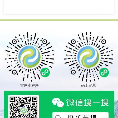
官网小程序
码上定墓