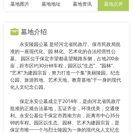
墓地图片
墓地地址
墓地资讯
墓地点评
墓地介绍
永安陵园公墓 是经河北省民政厅、保市民政局批
准的一座现代化、园 林化、艺术化的合法经营性公
墓。 园区位于保定市望都县望顺路东侧，占地200余
亩，距市区约30分钟车程，园区以“生态”、“园林”、
“艺术”为建园宗旨，努力打造一个集“美丽陵园、纪念
公园、旅游胜地、艺术天地、教育基地”于一身的现代
化人文纪念公园。
保定永安公墓成立于2014年，是由河北省民政厅
批准的正规合法墓地，五证齐全，环境优美，交通便
利。永安公墓位于保定市西南方向，距离市中心35分
钟的车程。园区以生态、园林、艺术为建园宗旨，是
保定市唯一一个与烈士陵园为一身的现代化人文纪念