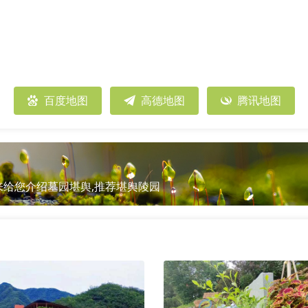
百度地图
高德地图
腾讯地图
给您介绍墓园堪舆,推荐堪舆陵园