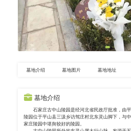
墓地介绍
墓地图片
墓地地址
墓地介绍
石家庄古中山陵园是经河北省民政厅批准，由平山
陵园位于平山县三汲乡访驾庄村北东灵山脚下，与中
家庄陵园中堪舆较好的陵园。
古中山陵园所处的东灵山属太行山脉，发源于五台