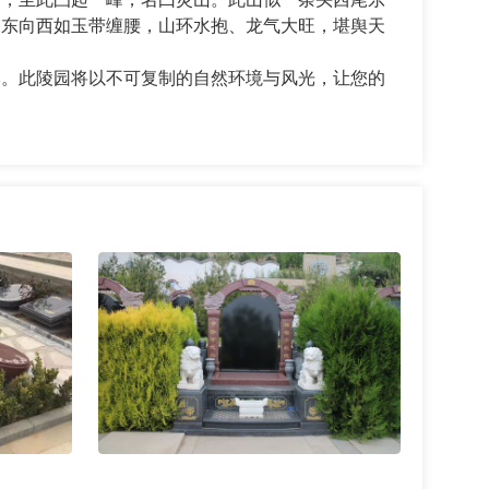
自东向西如玉带缠腰，山环水抱、龙气大旺，堪舆天
。此陵园将以不可复制的自然环境与风光，让您的