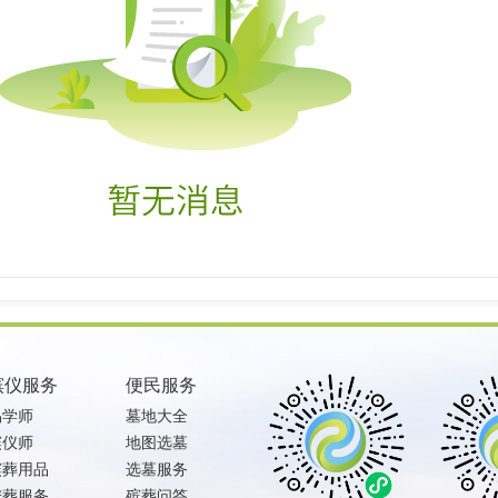
殡仪服务
便民服务
易学师
墓地大全
殡仪师
地图选墓
殡葬用品
选墓服务
安葬服务
殡葬问答