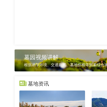
墓园视频讲解
根据易学环境、交通距离、墓地价格等因素综合来
墓地资讯