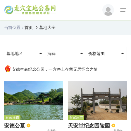
当前位置：
首页
墓地大全
墓地地区
海葬
价格范围
安德生命纪念公园，一方净土存留无尽怀念之情
石家庄市
石家庄市
安德公墓
天安堂纪念园陵园