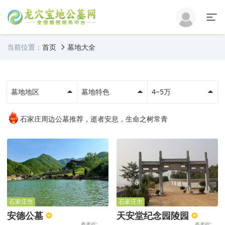
当前位置：
首页
墓地大全
墓地地区
墓地特色
4~5万
石家庄周边公墓推荐，逝者安息，生命之树常青
石家庄市
石家庄市
安德公墓
天安堂纪念园陵园