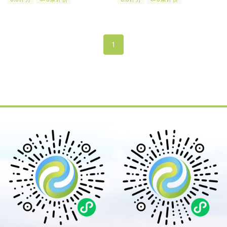
扫，还有公交车直达；在市区的
的合法经营性公墓，是一家集祭
西北方向，上风，上水，堪舆
祖、科技、人文、环保、景观、
好，陵园结合对传统道德、宗教
和谐于一体的现代化陵园，是石
文化、建筑艺术的传承与创新，
家庄陵园中堪舆较好的陵园。
1
期冀打造一个传世精品