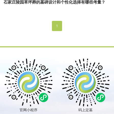
石家庄陵园草坪葬的墓碑设计和个性化选择有哪些考量？
1
官网小程序
码上定墓