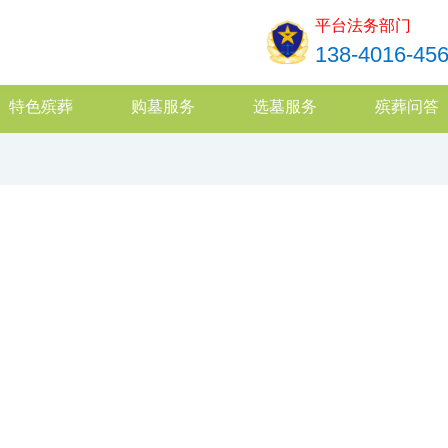
平台法务部门
138-4016-45
特色殡葬
购墓服务
选墓服务
殡葬问答