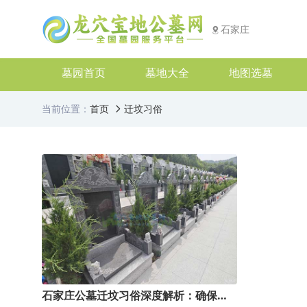
石家庄
墓园首页
墓地大全
地图选墓
当前位置：
首页
迁坟习俗
石家庄公墓迁坟习俗深度解析：确保顺