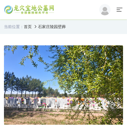
当前位置：
首页
石家庄陵园壁葬