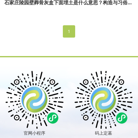
石家庄陵园壁葬骨灰盒下面埋土是什么意思？构造与习俗解
析！
1
官网小程序
码上定墓