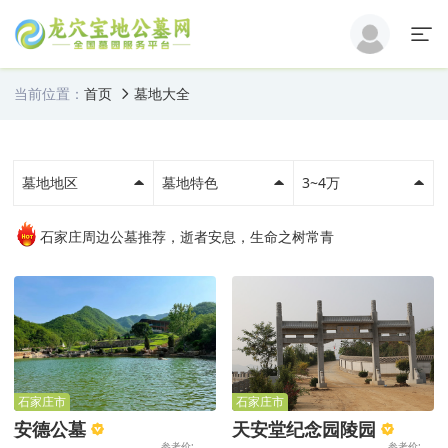
当前位置：
首页
墓地大全
墓地地区
墓地特色
3~4万
石家庄周边公墓推荐，逝者安息，生命之树常青
石家庄市
石家庄市
安德公墓
天安堂纪念园陵园