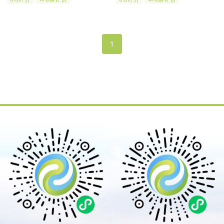
扫，还有公交车直达；在市区的
的合法经营性公墓，是一家集祭
西北方向，上风，上水，堪舆
祖、科技、人文、环保、景观、
好，陵园结合对传统道德、宗教
和谐于一体的现代化陵园，是石
文化、建筑艺术的传承与创新，
家庄陵园中堪舆较好的陵园。
1
期冀打造一个传世精品